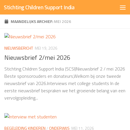
Stichting Children Support India
Doorgaan naar inhoud
MAANDELIJKS ARCHIEF:
MEI 2026
NIEUWSBERICHT
MEI 19, 2026
Nieuwsbrief 2/mei 2026
Stichting Children Support India (SCSI)Nieuwsbrief 2 / mei 2026
Beste sponsorouders en donateurs,Welkom bij onze tweede
nieuwsbrief van 2026.Interviews met college students In de
eerste nieuwsbrief bespraken we het groeiende belang van een
vervolgopleiding...
BEGELEIDING KINDEREN
/
ONDERWIJS
MEI 11, 2026