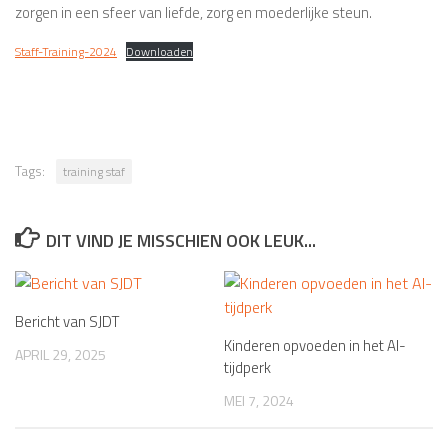
zorgen in een sfeer van liefde, zorg en moederlijke steun.
Staff-Training-2024
Downloaden
Tags:
training staf
DIT VIND JE MISSCHIEN OOK LEUK...
Bericht van SJDT
Kinderen opvoeden in het AI-
APRIL 29, 2025
tijdperk
MEI 7, 2024