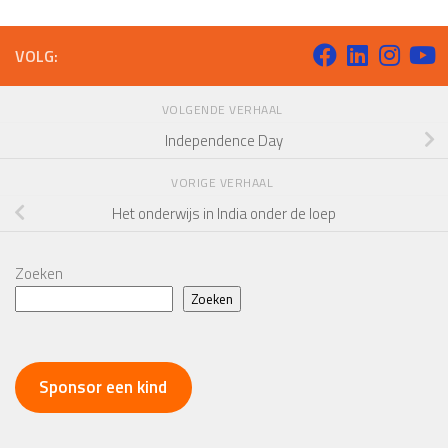
VOLG:
VOLGENDE VERHAAL
Independence Day
VORIGE VERHAAL
Het onderwijs in India onder de loep
Zoeken
Zoeken
Sponsor een kind