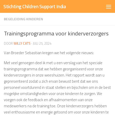
Stichting Children Support India
Doorgaan naar inhoud
BEGELEIDING KINDEREN
Trainingsprogramma voor kinderverzorgers
DOOR
WILLY CATS
·
JULI 25, 2024
Van Broeder Sebastian kregen we het volgende nieuws:
Met veel genoegen deel ik met u een verslag van het speciale
trainingsprogramma dat we hebben georganiseerd voor onze
kinderverzorgers in onze weeshuizen. Het rapport wordt aan u
gepresenteerd zodat u zich ervan bewust bent dat we ons
personeel voortdurend in staat stellen en bijscholen om in de best
mogelijke omstandigheden voor onze kinderen te zorgen. We
voegen ook de feedback en afhaalmomenten van onze
medewerkers na de training toe. Onze kinderverzorgers hebben
veel enthousiasme en energie getoond om voor onze kinderen te