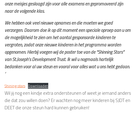
onze meisjes geslaagd zijn voor alle examens en gepromoveerd zijn
naar de volgende klas.
We hebben ook veel nieuwe opnames en die moeten we goed
verzorgen. Daarom doe ik op dit moment een speciale oproep aan u om
de mogelijkheid te zien om het aantal gesponsorde kinderen te
vergroten, zodat onze nieuwe kinderen in het programma worden
opgenomen. Hierbij voegen wij de poster toe van de “Shinning Stars”
van St.Joseph’s Development Trust. Ik wil u nogmaals hartelijk
bedanken voor al uw steun en vooral voor alles wat u ons hebt gedaan.
‘
Shining-stars
Downloaden
Wil jij nog een kindje extra ondersteunen of weet je iemand anders
die dat zou willen doen? Er wachten nog meer kinderen bij SJDT en
DEET die onze steun hard kunnen gebruiken!