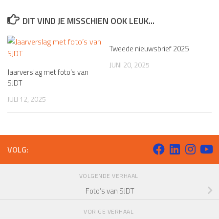
DIT VIND JE MISSCHIEN OOK LEUK...
Tweede nieuwsbrief 2025
JUNI 20, 2025
Jaarverslag met foto’s van
SJDT
JULI 12, 2025
VOLG:
VOLGENDE VERHAAL
Foto’s van SJDT
VORIGE VERHAAL