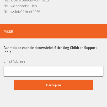
Nieuw toiletgebouw voor DEET
Nieuwe schoolspullen
Nieuwsbrief 2/mei 2026
MEER
Aanmelden voor de nieuwsbrief Stichting Children Support
India
Email Address