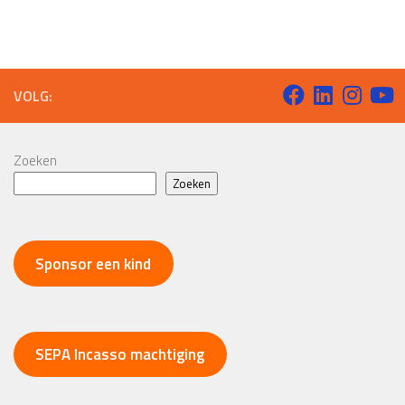
VOLG:
Zoeken
Zoeken
Sponsor een kind
SEPA Incasso machtiging