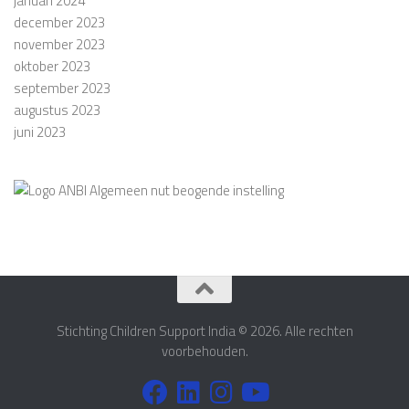
januari 2024
december 2023
november 2023
oktober 2023
september 2023
augustus 2023
juni 2023
Stichting Children Support India © 2026. Alle rechten
voorbehouden.