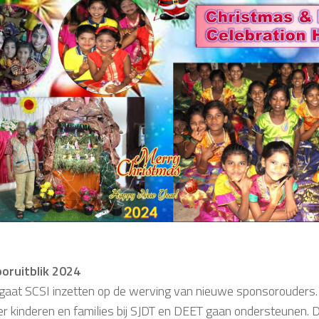
oruitblik 2024
r gaat SCSI inzetten op de werving van nieuwe sponsorouders.
r kinderen en families bij SJDT en DEET gaan ondersteunen. 