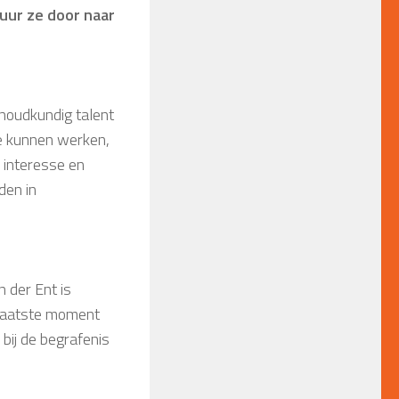
uur ze door naar
khoudkundig talent
e kunnen werken,
e interesse en
den in
n der Ent is
erlaatste moment
 bij de begrafenis