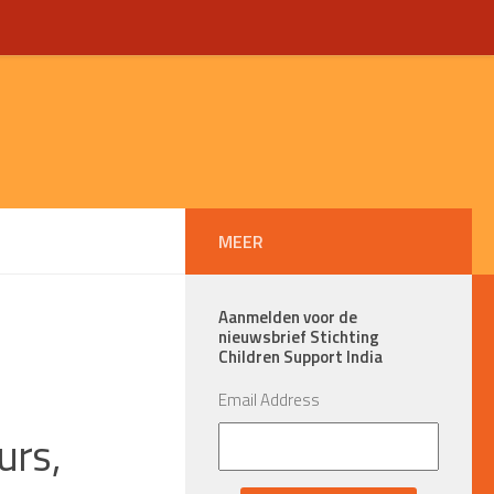
MEER
Aanmelden voor de
nieuwsbrief Stichting
Children Support India
Email Address
urs,