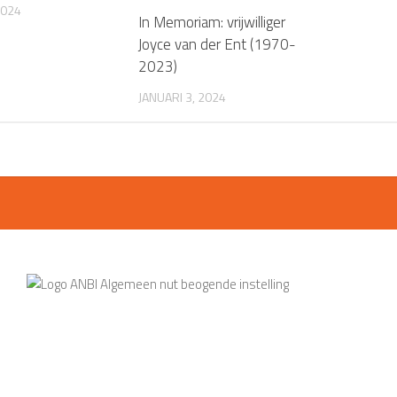
2024
In Memoriam: vrijwilliger
Joyce van der Ent (1970-
2023)
JANUARI 3, 2024