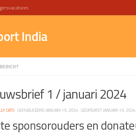
ligersvacatures
port India
BERICHT
uwsbrief 1 / januari 2024
LLY CATS
· GEPUBLICEERD
JANUARI 19, 2024
· GEÜPDATET
JANUARI 19, 2024
te sponsorouders en donate