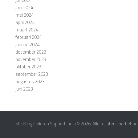
juli 2024
juni 2024
mei 2024
april 2024
maart 2024
februari 2024
januari 2024
december 2023
november 2023
oktober 2023
september 2023
augustus 2023
juni 2023
Stichting Children Support India © 2026. Alle rechten voorbehou