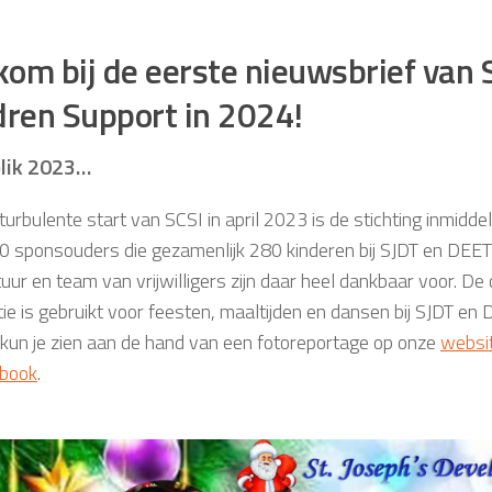
om bij de eerste nieuwsbrief van S
dren Support in 2024!
lik 2023…
urbulente start van SCSI in april 2023 is de stichting inmidde
00 sponsouders die gezamenlijk 280 kinderen bij SJDT en DEET
tuur en team van vrijwilligers zijn daar heel dankbaar voor. D
ie is gebruikt voor feesten, maaltijden en dansen bij SJDT en 
 kun je zien aan de hand van een fotoreportage op onze
websi
book
.