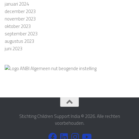
januari 2024
december 2023
november 2023
oktober 2023
september 2023
augustus 2023
juni 2023
Stichting Children Support India © 2026. Alle rechten
voorbehouden.