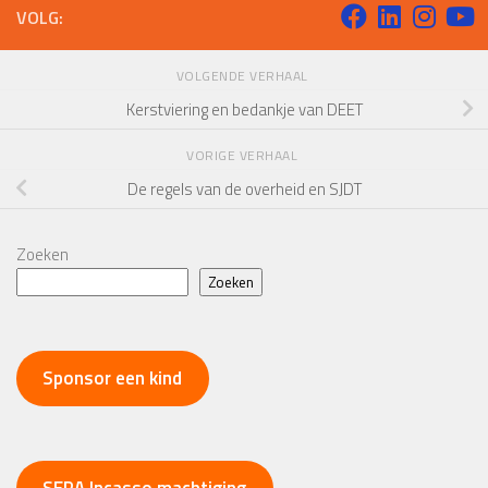
VOLG:
VOLGENDE VERHAAL
Kerstviering en bedankje van DEET
VORIGE VERHAAL
De regels van de overheid en SJDT
Zoeken
Zoeken
Sponsor een kind
SEPA Incasso machtiging