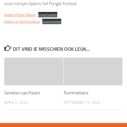
onze meisjes tijdens het Pongal-festival.
Kolam-Photo-Album
Downloaden
Kolam-in-Tamil-Culture
Downloaden
DIT VIND JE MISSCHIEN OOK LEUK...
Genieten van Pasen
Trommeldans
APRIL 5, 2024
SEPTEMBER 15, 2025