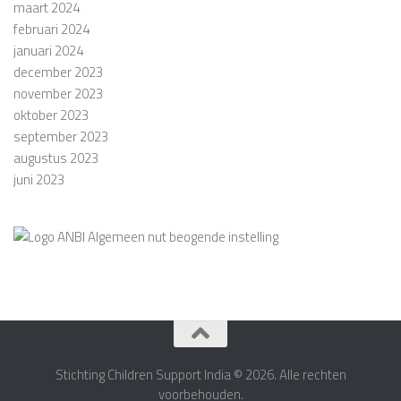
maart 2024
februari 2024
januari 2024
december 2023
november 2023
oktober 2023
september 2023
augustus 2023
juni 2023
Stichting Children Support India © 2026. Alle rechten
voorbehouden.