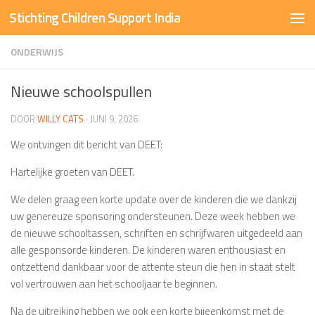
Stichting Children Support India
Doorgaan naar inhoud
ONDERWIJS
Nieuwe schoolspullen
DOOR
WILLY CATS
·
JUNI 9, 2026
We ontvingen dit bericht van DEET:
Hartelijke groeten van DEET.
We delen graag een korte update over de kinderen die we dankzij
uw genereuze sponsoring ondersteunen. Deze week hebben we
de nieuwe schooltassen, schriften en schrijfwaren uitgedeeld aan
alle gesponsorde kinderen. De kinderen waren enthousiast en
ontzettend dankbaar voor de attente steun die hen in staat stelt
vol vertrouwen aan het schooljaar te beginnen.
Na de uitreiking hebben we ook een korte bijeenkomst met de