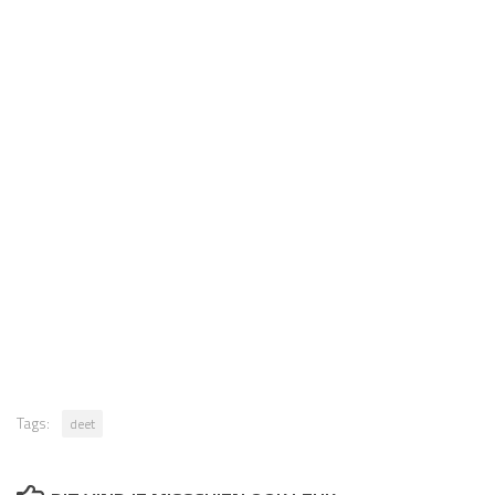
Tags:
deet