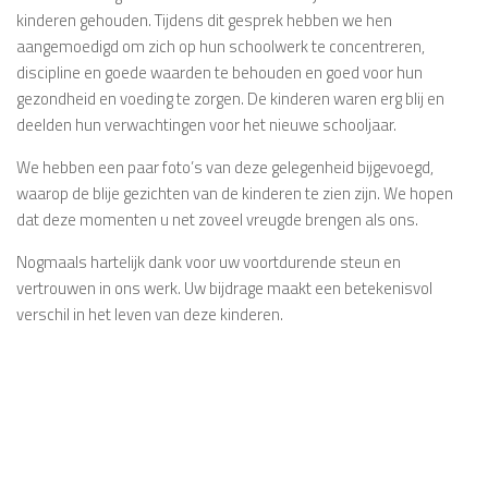
kinderen gehouden. Tijdens dit gesprek hebben we hen
aangemoedigd om zich op hun schoolwerk te concentreren,
discipline en goede waarden te behouden en goed voor hun
gezondheid en voeding te zorgen. De kinderen waren erg blij en
deelden hun verwachtingen voor het nieuwe schooljaar.
We hebben een paar foto’s van deze gelegenheid bijgevoegd,
waarop de blije gezichten van de kinderen te zien zijn. We hopen
dat deze momenten u net zoveel vreugde brengen als ons.
Nogmaals hartelijk dank voor uw voortdurende steun en
vertrouwen in ons werk. Uw bijdrage maakt een betekenisvol
verschil in het leven van deze kinderen.