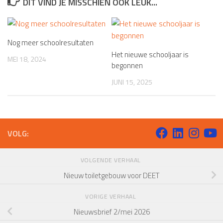
DIT VIND JE MISSCHIEN OOK LEUK...
Nog meer schoolresultaten
Het nieuwe schooljaar is
MEI 18, 2024
begonnen
JUNI 15, 2025
VOLG:
VOLGENDE VERHAAL
Nieuw toiletgebouw voor DEET
VORIGE VERHAAL
Nieuwsbrief 2/mei 2026