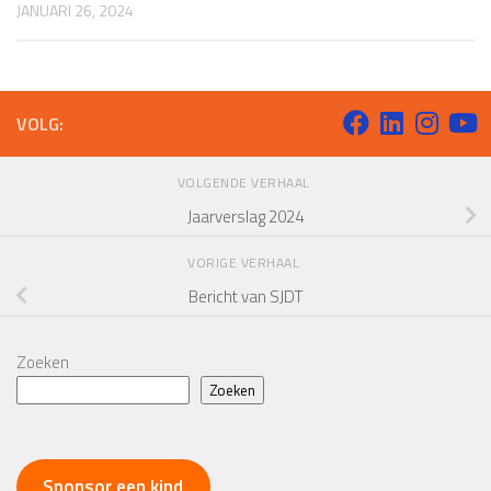
JANUARI 26, 2024
VOLG:
VOLGENDE VERHAAL
Jaarverslag 2024
VORIGE VERHAAL
Bericht van SJDT
Zoeken
Zoeken
Sponsor een kind